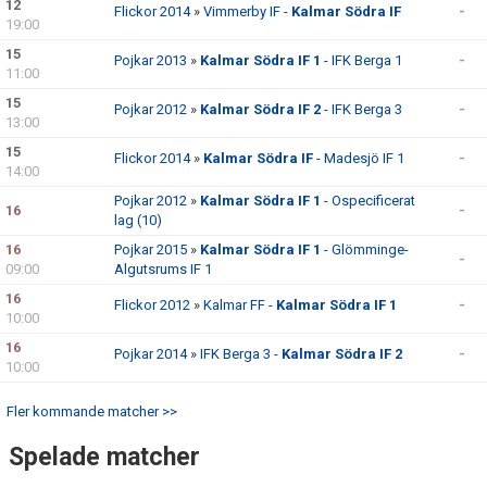
KONTAKT
12
Flickor 2014
»
Vimmerby IF -
Kalmar Södra IF
-
19:00
15
Pojkar 2013
»
Kalmar Södra IF 1
- IFK Berga 1
-
11:00
15
Pojkar 2012
»
Kalmar Södra IF 2
- IFK Berga 3
-
13:00
15
Flickor 2014
»
Kalmar Södra IF
- Madesjö IF 1
-
14:00
Pojkar 2012
»
Kalmar Södra IF 1
- Ospecificerat
16
-
lag (10)
16
Pojkar 2015
»
Kalmar Södra IF 1
- Glömminge-
-
09:00
Algutsrums IF 1
16
Flickor 2012
»
Kalmar FF -
Kalmar Södra IF 1
-
10:00
16
Pojkar 2014
»
IFK Berga 3 -
Kalmar Södra IF 2
-
10:00
Fler kommande matcher >>
Spelade matcher