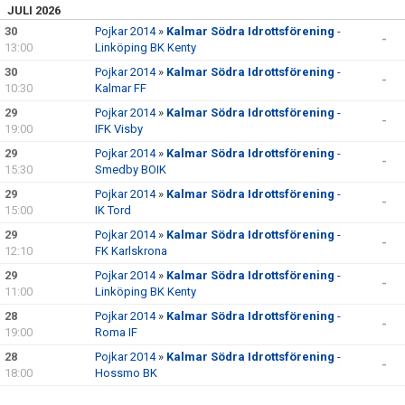
JULI 2026
30
Pojkar 2014
»
Kalmar Södra Idrottsförening
-
-
13:00
Linköping BK Kenty
30
Pojkar 2014
»
Kalmar Södra Idrottsförening
-
-
10:30
Kalmar FF
29
Pojkar 2014
»
Kalmar Södra Idrottsförening
-
-
19:00
IFK Visby
29
Pojkar 2014
»
Kalmar Södra Idrottsförening
-
-
15:30
Smedby BOIK
29
Pojkar 2014
»
Kalmar Södra Idrottsförening
-
-
15:00
IK Tord
29
Pojkar 2014
»
Kalmar Södra Idrottsförening
-
-
12:10
FK Karlskrona
29
Pojkar 2014
»
Kalmar Södra Idrottsförening
-
-
11:00
Linköping BK Kenty
28
Pojkar 2014
»
Kalmar Södra Idrottsförening
-
-
19:00
Roma IF
28
Pojkar 2014
»
Kalmar Södra Idrottsförening
-
-
18:00
Hossmo BK
28
Pojkar 2014
»
Kalmar Södra Idrottsförening
-