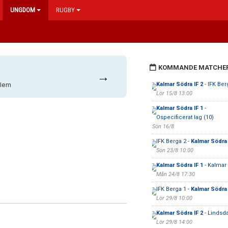
UNGDOM
RUGBY
KOMMANDE MATCHE
→
dlem
Kalmar Södra IF 2
- IFK Ber
Lör 15/8 13:00
Kalmar Södra IF 1
-
Ospecificerat lag (10)
Sön 16/8
IFK Berga 2 -
Kalmar Södra 
Sön 23/8 10:00
Kalmar Södra IF 1
- Kalmar
Mån 24/8 17:30
IFK Berga 1 -
Kalmar Södra 
Lör 29/8 10:00
Kalmar Södra IF 2
- Lindsda
Lör 29/8 14:00