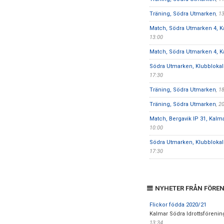
Träning, Södra Utmarken
, 1
Match, Södra Utmarken 4, 
13:00
Match, Södra Utmarken 4, 
Södra Utmarken, Klubbloka
17:30
Träning, Södra Utmarken
, 1
Träning, Södra Utmarken
, 2
Match, Bergavik IP 31, Kalm
10:00
Södra Utmarken, Klubbloka
17:30
NYHETER FRÅN FÖRE
Flickor födda 2020/21
Kalmar Södra Idrottsförenin
13:34