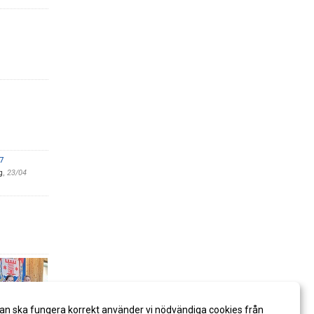
7
g
,
23/04
an ska fungera korrekt använder vi nödvändiga cookies från