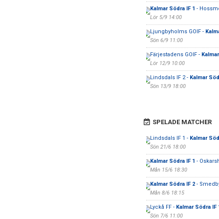
Kalmar Södra IF 1
- Hossm
Lör 5/9 14:00
Ljungbyholms GOIF -
Kalma
Sön 6/9 11:00
Färjestadens GOIF -
Kalmar
Lör 12/9 10:00
Lindsdals IF 2 -
Kalmar Södr
Sön 13/9 18:00
SPELADE MATCHER
Lindsdals IF 1 -
Kalmar Södr
Sön 21/6 18:00
Kalmar Södra IF 1
- Oskars
Mån 15/6 18:30
Kalmar Södra IF 2
- Smedby
Mån 8/6 18:15
Lyckå FF -
Kalmar Södra IF 
Sön 7/6 11:00