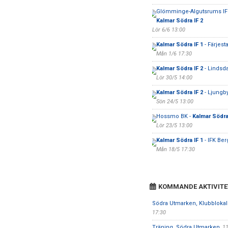
Glömminge-Algutsrums IF 
Kalmar Södra IF 2
Lör 6/6 13:00
Kalmar Södra IF 1
- Färjes
Mån 1/6 17:30
Kalmar Södra IF 2
- Lindsda
Lör 30/5 14:00
Kalmar Södra IF 2
- Ljungb
Sön 24/5 13:00
Hossmo BK -
Kalmar Södra 
Lör 23/5 13:00
Kalmar Södra IF 1
- IFK Ber
Mån 18/5 17:30
KOMMANDE AKTIVITE
Södra Utmarken, Klubbloka
17:30
Träning, Södra Utmarken
, 1