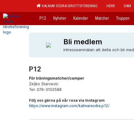
KALMAR SÖDRA IDROTTSFÖRENING
HERR
DAM
P12
Nyheter
Kalender
Matcher
Truppen
Bli medlem
Intresseanmälan att delta och bli me
P12
För träningsmatcher/camper
Zeljko Starcevic
Tel: 076-3102588
Följ oss gärna på vår resa via Instagram
https://www.instagram.com/kalmarsodra.p12/