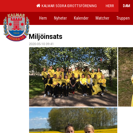
KALMAR SÖDRA IDROTTSFÖRENING
HERR
DAM
Hem
Nyheter
Kalender
Matcher
Truppen
Miljöinsats
2020-05-10 09:41