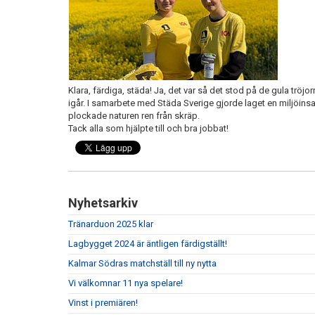
Klara, färdiga, städa! Ja, det var så det stod på de gula tr
igår. I samarbete med Städa Sverige gjorde laget en miljöins
plockade naturen ren från skräp.
Tack alla som hjälpte till och bra jobbat!
Nyhetsarkiv
Tränarduon 2025 klar
Lagbygget 2024 är äntligen färdigställt!
Kalmar Södras matchställ till ny nytta
Vi välkomnar 11 nya spelare!
Vinst i premiären!