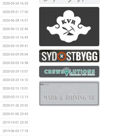
2020-09-24 16:33
2020-09-21 17:50
2020-06-28 14:57
2020-06-15 22:46
2020-05-10 16:49
2020-05-10 09:41
2020-05-09 09:04
2020-05-03 14:38
2020-03-29 13:07
2020-03-23 14:10
2020-02-15 13:01
2020-02-15 12:13
2020-01-26 23:55
2020-01-06 23:43
2019-10-01 23:35
2019-06-03 17:18