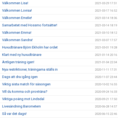
Välkommen Lisa!
2021-03-29 17:51
Välkommen Lovisa!
2021-03-17 16:52
Välkommen Emelie!
2021-03-14 18:36
Samarbetet med Hossmo fortsätter!
2021-03-14 18:19
Välkommen Emma!
2021-03-10 18:12
Välkommen Sandra!
2021-03-07 17:57
Huvudtränare Björn Ekholm har ordet
2021-03-01 19:28
Klart med ny huvudtränare
2021-01-14 20:16
Äntligen träning igen!
2021-01-04 22:04
Nya restriktioner, träningarna ställs in
2020-11-11 17:31
Dags att dra igång igen
2020-11-07 23:44
Viktig sista match för säsongen
2020-10-02 16:55
Vill du komma och provträna?
2020-09-24 16:33
Viktiga poäng mot Lindsdal
2020-09-21 17:50
Livesändning Barometern
2020-06-28 14:57
Så var det dags!
2020-06-15 22:46