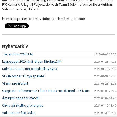
IFK Kalmars A-lag till Färjestaden och Team Södermöre med flera klubbar.
Välkommen åter, Johan!
Inom kort presenterar vi fystränare och målvaktstränare
Nyhetsarkiv
Tränarduon 2025 klar
2025-01-08 18:37
Lagbygget 2024 är äntligen färdigställt!
2024-04-26 17:26
Kalmar Södras matchställ till ny nytta
2023-01-10 22:16
Vi välkomnar 11 nya spelare!
2022-01-31 22:41
Vinst i premiären!
2021-06-21 11:06
Oavgjort med mersmak i årets första match med F16 Dam
2021-06-02 22:30
Äntligen dags för match!
2021-06-02 14:47
Olivia på Skyttis gröna gräs
2021-04-19 18:40
Välkommen åter Julia!
2021-03-30 19:18