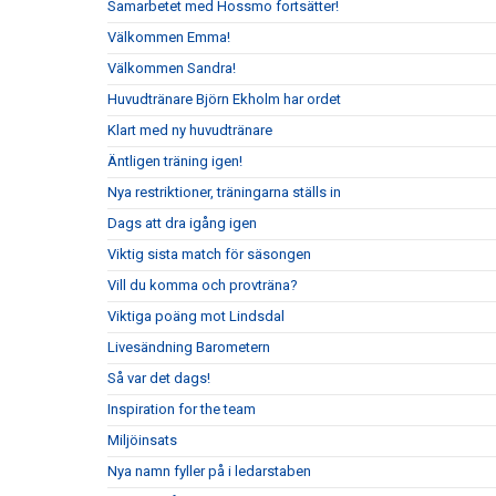
Samarbetet med Hossmo fortsätter!
Välkommen Emma!
Välkommen Sandra!
Huvudtränare Björn Ekholm har ordet
Klart med ny huvudtränare
Äntligen träning igen!
Nya restriktioner, träningarna ställs in
Dags att dra igång igen
Viktig sista match för säsongen
Vill du komma och provträna?
Viktiga poäng mot Lindsdal
Livesändning Barometern
Så var det dags!
Inspiration for the team
Miljöinsats
Nya namn fyller på i ledarstaben