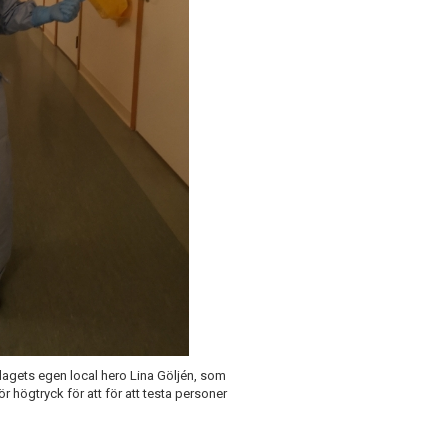
mlagets egen local hero Lina Göljén, som
r högtryck för att för att testa personer