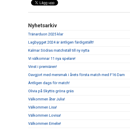
Nyhetsarkiv
Tränarduon 2025 klar
Lagbygget 2024 är äntligen färdigställt!
Kalmar Södras matchställ till ny nytta
Vi välkomnar 11 nya spelare!
Vinst i premiären!
Oavgjort med mersmak i årets första match med F16 Dam
Äntligen dags för match!
Olivia på Skyttis gröna gräs
Välkommen åter Julia!
Välkommen Lisa!
Välkommen Lovisa!
Välkommen Emelie!