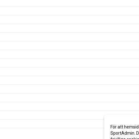
För att hemsid
SportAdmin. De