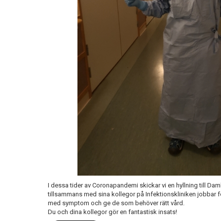
I dessa tider av Coronapandemi skickar vi en hyllning till Da
tillsammans med sina kollegor på Infektionskliniken jobbar fö
med symptom och ge de som behöver rätt vård.
Du och dina kollegor gör en fantastisk insats!