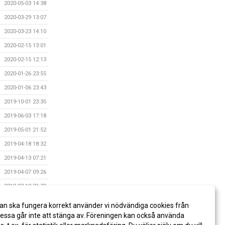
2020-05-03 14:38
2020-03-29 13:07
2020-03-23 14:10
2020-02-15 13:01
2020-02-15 12:13
2020-01-26 23:55
2020-01-06 23:43
2019-10-01 23:35
2019-06-03 17:18
2019-05-01 21:52
2019-04-18 18:32
2019-04-13 07:21
2019-04-07 09:26
2019-03-19 21:30
2019-03-09 10:14
an ska fungera korrekt använder vi nödvändiga cookies från
2018-08-01 21:18
ssa går inte att stänga av. Föreningen kan också använda