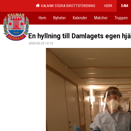
KALMAR SÖDRA IDROTTSFÖRENING
HERR
DAM
Hem
Nyheter
Kalender
Matcher
Truppen
En hyllning till Damlagets egen hjä
2020-03-23 14:10