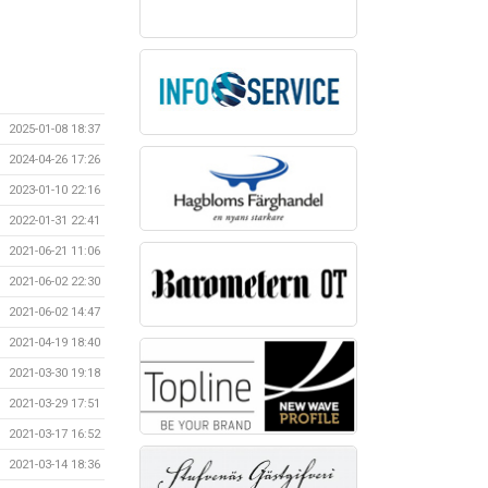
2025-01-08 18:37
2024-04-26 17:26
2023-01-10 22:16
2022-01-31 22:41
2021-06-21 11:06
2021-06-02 22:30
2021-06-02 14:47
2021-04-19 18:40
2021-03-30 19:18
2021-03-29 17:51
2021-03-17 16:52
2021-03-14 18:36