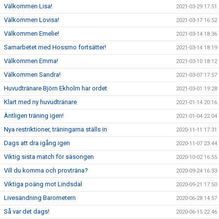
Välkommen Lisa!
2021-03-29 17:51
Välkommen Lovisa!
2021-03-17 16:52
Välkommen Emelie!
2021-03-14 18:36
Samarbetet med Hossmo fortsätter!
2021-03-14 18:19
Välkommen Emma!
2021-03-10 18:12
Välkommen Sandra!
2021-03-07 17:57
Huvudtränare Björn Ekholm har ordet
2021-03-01 19:28
Klart med ny huvudtränare
2021-01-14 20:16
Äntligen träning igen!
2021-01-04 22:04
Nya restriktioner, träningarna ställs in
2020-11-11 17:31
Dags att dra igång igen
2020-11-07 23:44
Viktig sista match för säsongen
2020-10-02 16:55
Vill du komma och provträna?
2020-09-24 16:33
Viktiga poäng mot Lindsdal
2020-09-21 17:50
Livesändning Barometern
2020-06-28 14:57
Så var det dags!
2020-06-15 22:46