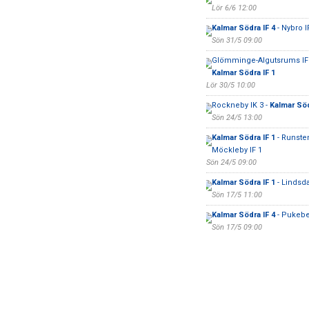
Lör 6/6 12:00
Kalmar Södra IF 4
- Nybro I
Sön 31/5 09:00
Glömminge-Algutsrums IF 
Kalmar Södra IF 1
Lör 30/5 10:00
Rockneby IK 3 -
Kalmar Söd
Sön 24/5 13:00
Kalmar Södra IF 1
- Runste
Möckleby IF 1
Sön 24/5 09:00
Kalmar Södra IF 1
- Lindsda
Sön 17/5 11:00
Kalmar Södra IF 4
- Pukebe
Sön 17/5 09:00