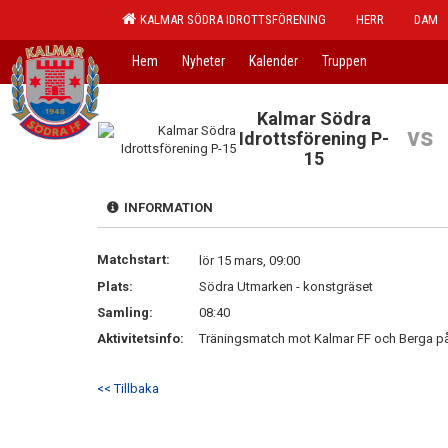
KALMAR SÖDRA IDROTTSFÖRENING
HERR
DAM
Hem
Nyheter
Kalender
Truppen
Kalmar Södra
vs
Idrottsförening P-
15
INFORMATION
Matchstart:
lör 15 mars, 09:00
Plats:
Södra Utmarken - konstgräset
Samling:
08:40
Aktivitetsinfo:
Träningsmatch mot Kalmar FF och Berga på v
<< Tillbaka