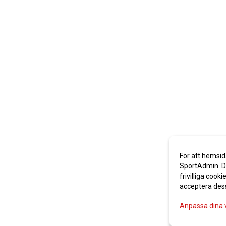
För att hemsid
SportAdmin. De
frivilliga cooki
acceptera des
Anpassa dina 