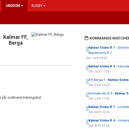
UNGDOM
RUGBY
Kalmar FF,
KOMMANDE MATCHE
Berga
Kalmar Södra IF 1
- Glömm
Algutsrums IF 1
Sön 16/8 09:00
Kalmar Södra IF 4
- Färjest
Sön 16/8 11:00
IFK Berga 1 -
Kalmar Södra 
Sön 23/8 14:00
Emmaboda IS 5 -
Kalmar Sö
år ordinarie träningstid.
Sön 23/8 17:00
Kalmar Södra IF 1
- Lindsda
Sön 30/8 10:00
Kalmar Södra IF 4
- Johansf
Sön 30/8 16:00