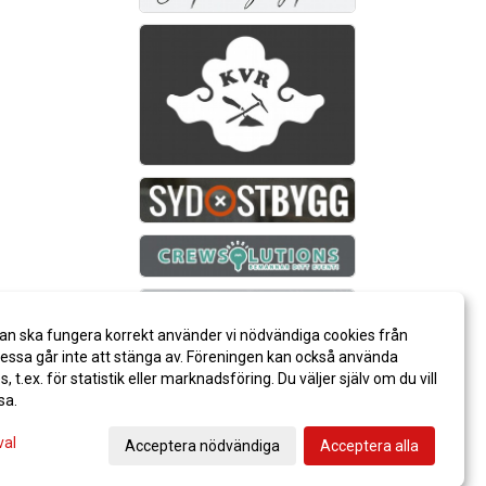
an ska fungera korrekt använder vi nödvändiga cookies från
ssa går inte att stänga av. Föreningen kan också använda
es, t.ex. för statistik eller marknadsföring. Du väljer själv om du vill
sa.
val
Acceptera nödvändiga
Acceptera alla