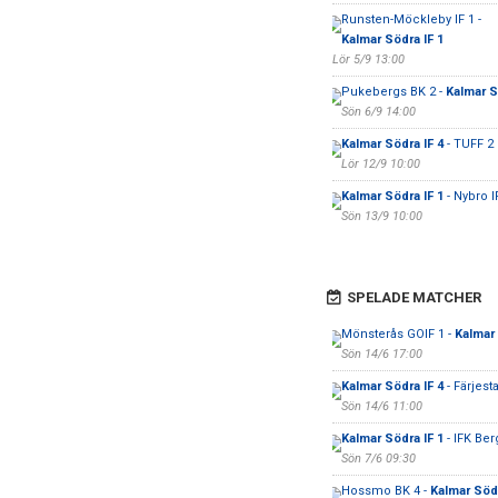
Runsten-Möckleby IF 1 -
Kalmar Södra IF 1
Lör 5/9 13:00
Pukebergs BK 2 -
Kalmar S
Sön 6/9 14:00
Kalmar Södra IF 4
- TUFF 2
Lör 12/9 10:00
Kalmar Södra IF 1
- Nybro I
Sön 13/9 10:00
SPELADE MATCHER
Mönsterås GOIF 1 -
Kalmar 
Sön 14/6 17:00
Kalmar Södra IF 4
- Färjest
Sön 14/6 11:00
Kalmar Södra IF 1
- IFK Ber
Sön 7/6 09:30
Hossmo BK 4 -
Kalmar Södr