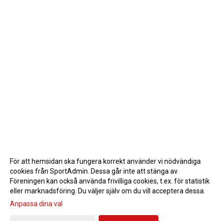
För att hemsidan ska fungera korrekt använder vi nödvändiga
cookies från SportAdmin. Dessa går inte att stänga av.
Föreningen kan också använda frivilliga cookies, t.ex. för statistik
eller marknadsföring. Du väljer själv om du vill acceptera dessa.
Anpassa dina val
Cookie-inställningar
Gå till Webbversion