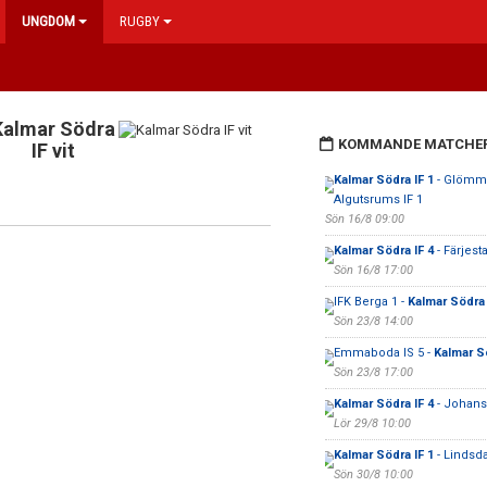
UNGDOM
RUGBY
Kalmar Södra
KOMMANDE MATCHE
IF vit
Kalmar Södra IF 1
- Glömm
Algutsrums IF 1
Sön 16/8 09:00
Kalmar Södra IF 4
- Färjest
Sön 16/8 17:00
IFK Berga 1 -
Kalmar Södra 
Sön 23/8 14:00
Emmaboda IS 5 -
Kalmar Sö
Sön 23/8 17:00
Kalmar Södra IF 4
- Johansf
Lör 29/8 10:00
Kalmar Södra IF 1
- Lindsda
Sön 30/8 10:00