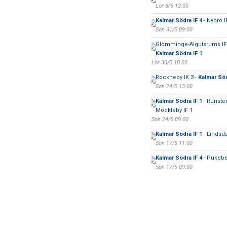
Lör 6/6 12:00
Kalmar Södra IF 4
- Nybro I
Sön 31/5 09:00
Glömminge-Algutsrums IF 
Kalmar Södra IF 1
Lör 30/5 10:00
Rockneby IK 3 -
Kalmar Söd
Sön 24/5 13:00
Kalmar Södra IF 1
- Runste
Möckleby IF 1
Sön 24/5 09:00
Kalmar Södra IF 1
- Lindsda
Sön 17/5 11:00
Kalmar Södra IF 4
- Pukebe
Sön 17/5 09:00