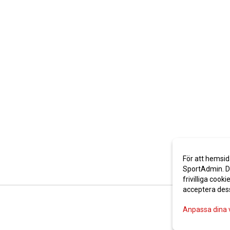
För att hemsid
SportAdmin. De
frivilliga cooki
acceptera des
Anpassa dina 