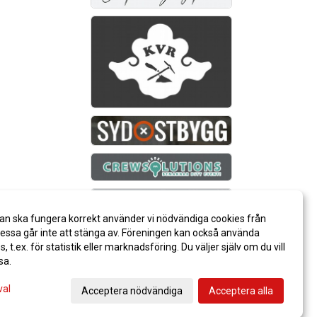
an ska fungera korrekt använder vi nödvändiga cookies från
ssa går inte att stänga av. Föreningen kan också använda
es, t.ex. för statistik eller marknadsföring. Du väljer själv om du vill
sa.
val
Acceptera nödvändiga
Acceptera alla