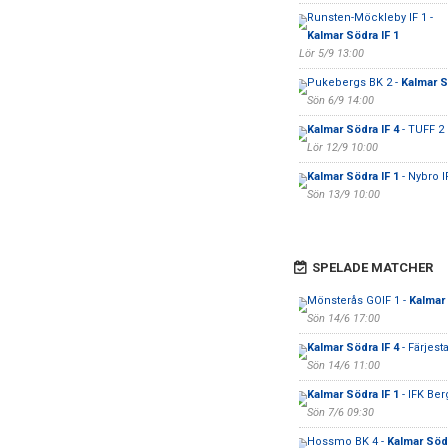
Runsten-Möckleby IF 1 -
Kalmar Södra IF 1
Lör 5/9 13:00
Pukebergs BK 2 -
Kalmar S
Sön 6/9 14:00
Kalmar Södra IF 4
- TUFF 2
Lör 12/9 10:00
Kalmar Södra IF 1
- Nybro I
Sön 13/9 10:00
SPELADE MATCHER
Mönsterås GOIF 1 -
Kalmar 
Sön 14/6 17:00
Kalmar Södra IF 4
- Färjest
Sön 14/6 11:00
Kalmar Södra IF 1
- IFK Ber
Sön 7/6 09:30
Hossmo BK 4 -
Kalmar Södr