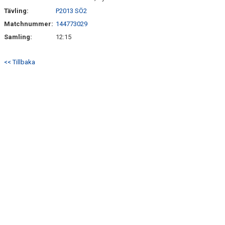
Tävling:
P2013 SÖ2
Matchnummer:
144773029
Samling:
12:15
<< Tillbaka