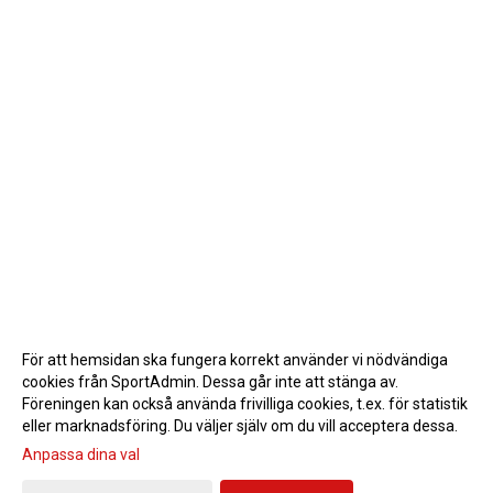
För att hemsidan ska fungera korrekt använder vi nödvändiga
cookies från SportAdmin. Dessa går inte att stänga av.
Föreningen kan också använda frivilliga cookies, t.ex. för statistik
eller marknadsföring. Du väljer själv om du vill acceptera dessa.
Anpassa dina val
Cookie-inställningar
Gå till Webbversion