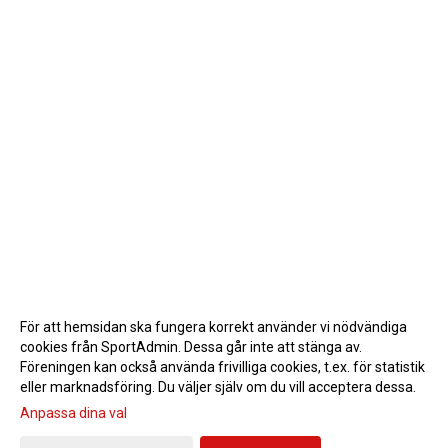
För att hemsidan ska fungera korrekt använder vi nödvändiga
cookies från SportAdmin. Dessa går inte att stänga av.
Föreningen kan också använda frivilliga cookies, t.ex. för statistik
eller marknadsföring. Du väljer själv om du vill acceptera dessa.
Anpassa dina val
Cookie-inställningar
Gå till Webbversion