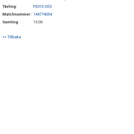
Tävling:
P2013 SÖ3
Matchnummer:
144774054
Samling:
15:00
<< Tillbaka