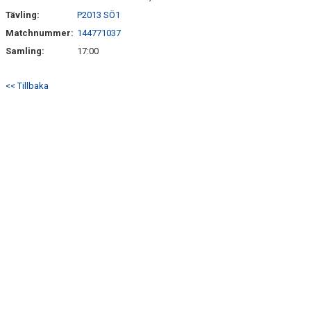
Tävling:
P2013 SÖ1
Matchnummer:
144771037
Samling:
17:00
<< Tillbaka