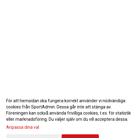
För att hemsidan ska fungera korrekt använder vi nödvändiga
cookies från SportAdmin. Dessa går inte att stänga av.
Föreningen kan också använda frivilliga cookies, t.ex. för statistik
eller marknadsföring. Du väljer själv om du vill acceptera dessa.
Anpassa dina val
Cookie-inställningar
Gå till Webbversion