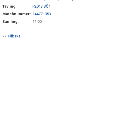
Tävling:
P2013 SÖ1
Matchnummer:
144771053
Samling:
11:00
<< Tillbaka