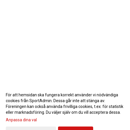
För att hemsidan ska fungera korrekt använder vi nödvändiga
cookies från SportAdmin. Dessa går inte att stänga av.
Föreningen kan också använda frivilliga cookies, t.ex. för statistik
eller marknadsföring. Du väljer själv om du vill acceptera dessa.
Anpassa dina val
Cookie-inställningar
Gå till Webbversion