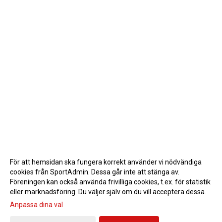
För att hemsidan ska fungera korrekt använder vi nödvändiga
cookies från SportAdmin. Dessa går inte att stänga av.
Föreningen kan också använda frivilliga cookies, t.ex. för statistik
eller marknadsföring. Du väljer själv om du vill acceptera dessa.
Anpassa dina val
Cookie-inställningar
Gå till Webbversion