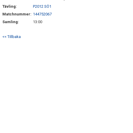
Tävling:
P2012 SÖ1
Matchnummer:
144752067
Samling:
13:00
<< Tillbaka