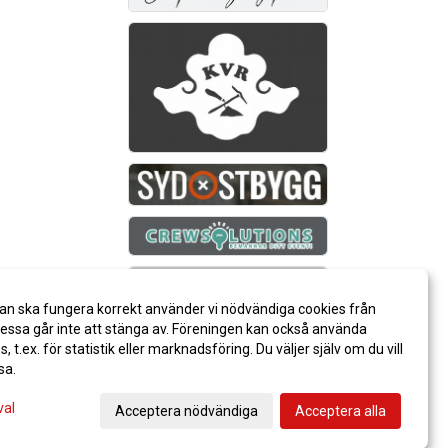
an ska fungera korrekt använder vi nödvändiga cookies från
ssa går inte att stänga av. Föreningen kan också använda
es, t.ex. för statistik eller marknadsföring. Du väljer själv om du vill
sa.
val
Acceptera nödvändiga
Acceptera alla