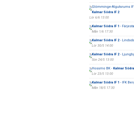
Glömminge-Algutsrums IF 
Kalmar Södra IF 2
Lör 6/6 13:00
Kalmar Södra IF 1
- Färjes
Mån 1/6 17:30
Kalmar Södra IF 2
- Lindsda
Lör 30/5 14:00
Kalmar Södra IF 2
- Ljungb
Sön 24/5 13:00
Hossmo BK -
Kalmar Södra 
Lör 23/5 13:00
Kalmar Södra IF 1
- IFK Ber
Mån 18/5 17:30