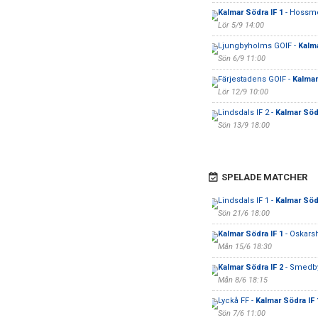
Kalmar Södra IF 1
- Hossm
Lör 5/9 14:00
Ljungbyholms GOIF -
Kalma
Sön 6/9 11:00
Färjestadens GOIF -
Kalmar
Lör 12/9 10:00
Lindsdals IF 2 -
Kalmar Södr
Sön 13/9 18:00
SPELADE MATCHER
Lindsdals IF 1 -
Kalmar Södr
Sön 21/6 18:00
Kalmar Södra IF 1
- Oskars
Mån 15/6 18:30
Kalmar Södra IF 2
- Smedby
Mån 8/6 18:15
Lyckå FF -
Kalmar Södra IF 
Sön 7/6 11:00