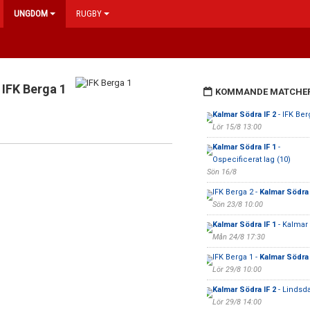
UNGDOM
RUGBY
IFK Berga 1
KOMMANDE MATCHE
Kalmar Södra IF 2
- IFK Ber
Lör 15/8 13:00
Kalmar Södra IF 1
-
Ospecificerat lag (10)
Sön 16/8
IFK Berga 2 -
Kalmar Södra 
Sön 23/8 10:00
Kalmar Södra IF 1
- Kalmar
Mån 24/8 17:30
IFK Berga 1 -
Kalmar Södra 
Lör 29/8 10:00
Kalmar Södra IF 2
- Lindsda
Lör 29/8 14:00