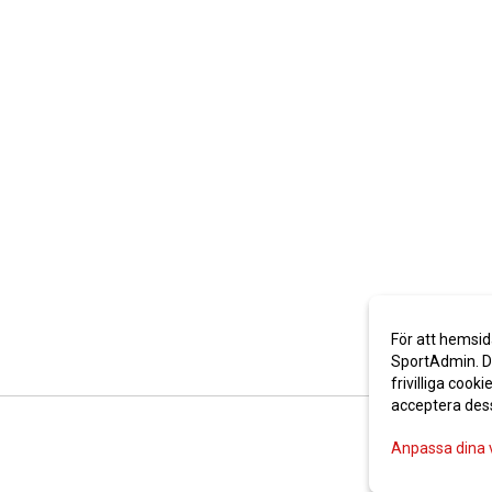
För att hemsid
SportAdmin. De
frivilliga cooki
acceptera des
Anpassa dina 