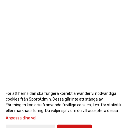
För att hemsidan ska fungera korrekt använder vi nödvändiga
cookies från SportAdmin. Dessa går inte att stänga av.
Föreningen kan också använda frivilliga cookies, t.ex. för statistik
eller marknadsföring. Du väljer själv om du vill acceptera dessa.
Anpassa dina val
Cookie-inställningar
Gå till Webbversion