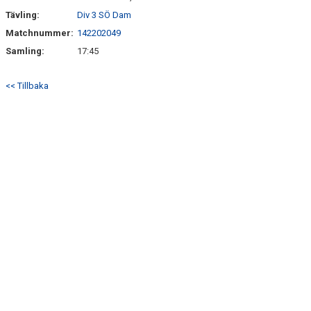
Tävling:
Div 3 SÖ Dam
Matchnummer:
142202049
Samling:
17:45
<< Tillbaka