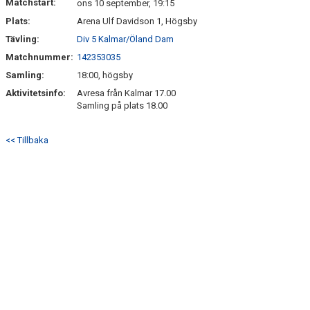
Matchstart:
ons 10 september, 19:15
Plats:
Arena Ulf Davidson 1, Högsby
Tävling:
Div 5 Kalmar/Öland Dam
Matchnummer:
142353035
Samling:
18:00, högsby
Aktivitetsinfo:
Avresa från Kalmar 17.00
Samling på plats 18.00
<< Tillbaka