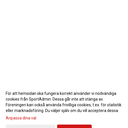
För att hemsidan ska fungera korrekt använder vi nödvändiga
cookies från SportAdmin. Dessa går inte att stänga av.
Föreningen kan också använda frivilliga cookies, t.ex. för statistik
eller marknadsföring. Du väljer själv om du vill acceptera dessa.
Anpassa dina val
Cookie-inställningar
Gå till Webbversion